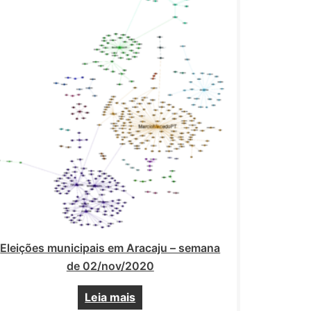
Eleições municipais em Aracaju – semana
de 02/nov/2020
Leia mais