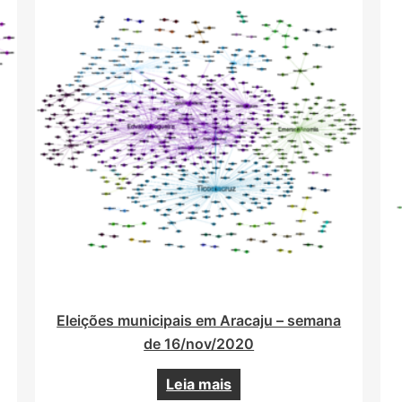
Eleições municipais em Aracaju – semana
de 16/nov/2020
Leia mais