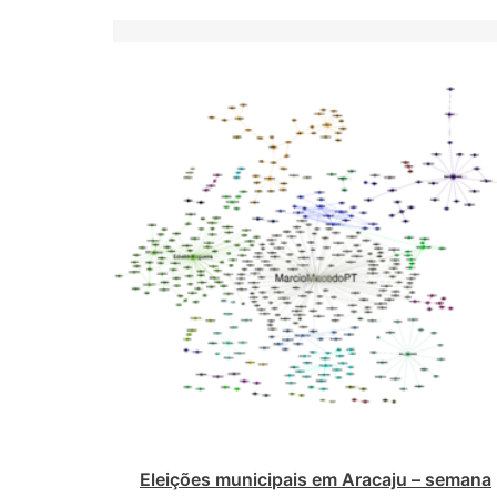
Eleições municipais em Aracaju – semana