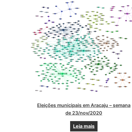
Eleições municipais em Aracaju – semana
de 23/nov/2020
Leia mais