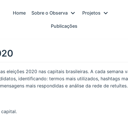
Home
Sobre o Observa
Projetos
Publicações
020
s eleições 2020 nas capitais brasileiras. A cada semana 
atos, identificando: termos mais utilizados, hashtags mais
, mensagens mais respondidas e análise da rede de retuítes.
capital.