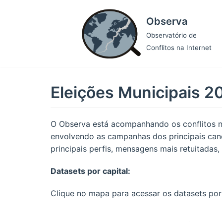
Pular
Observa
para
o
Observatório de
conteúdo
Conflitos na Internet
Eleições Municipais 2
O Observa está acompanhando os conflitos na
envolvendo as campanhas dos principais candid
principais perfis, mensagens mais retuitadas
Datasets por capital:
Clique no mapa para acessar os datasets por 