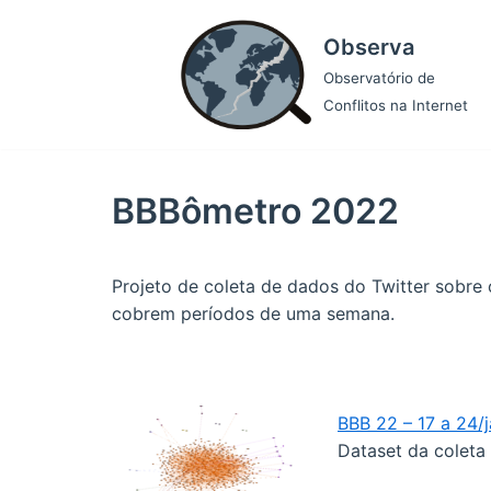
Pular
Observa
para
o
Observatório de
conteúdo
Conflitos na Internet
BBBômetro 2022
Projeto de coleta de dados do Twitter sobre
cobrem períodos de uma semana.
BBB 22 – 17 a 24/
Dataset da coleta