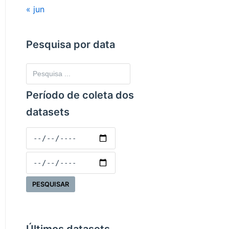
« jun
Pesquisa por data
Período de coleta dos
datasets
Últimos datasets