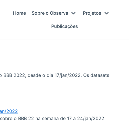
Home
Sobre o Observa
Projetos
Publicações
 o BBB 2022, desde o dia 17/jan/2022. Os datasets
jan/2022
 sobre o BBB 22 na semana de 17 a 24/jan/2022