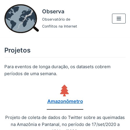
Pular
Observa
para
Observatório de
o
Conflitos na Internet
conteúdo
Projetos
Para eventos de longa duração, os datasets cobrem
períodos de uma semana.
Amazonômetro
Projeto de coleta de dados do Twitter sobre as queimadas
na Amazônia e Pantanal, no período de 17/set/2020 a