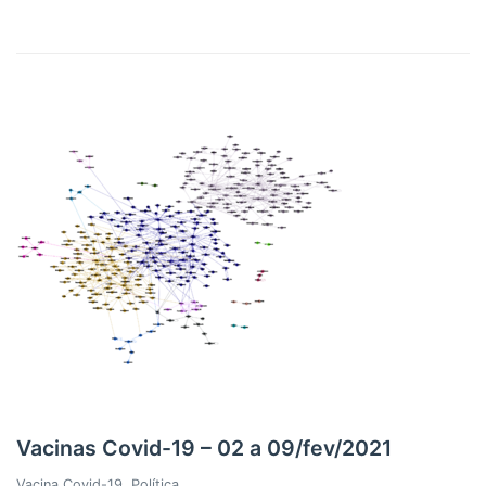
Vacinas Covid-19 – 02 a 09/fev/2021
Vacina Covid-19
,
Política