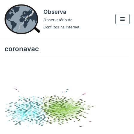
Pular
Observa
para
Observatório de
o
Conflitos na Internet
conteúdo
coronavac