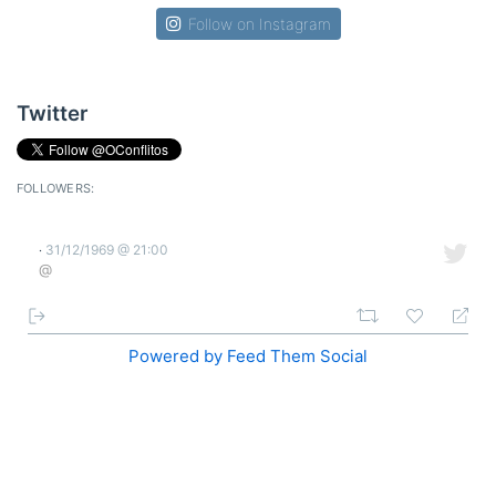
Follow on Instagram
Twitter
FOLLOWERS:
31/12/1969 @ 21:00
·
@
Powered by Feed Them Social