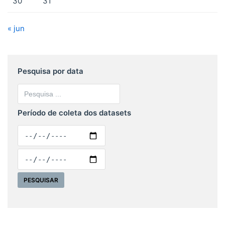
30
31
« jun
Pesquisa por data
Período de coleta dos datasets