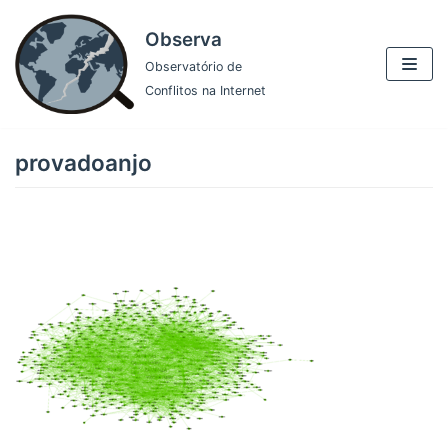
Pular
Observa
para
Observatório de
o
Conflitos na Internet
conteúdo
provadoanjo