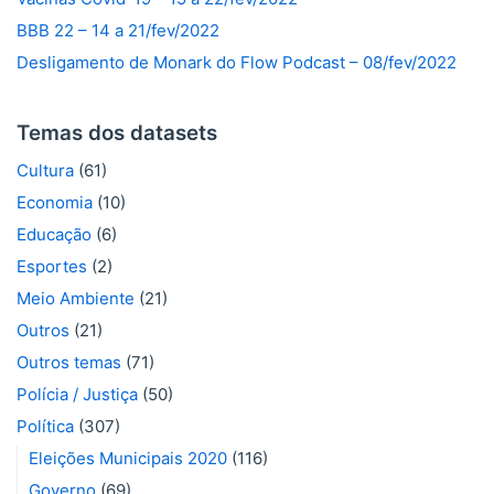
BBB 22 – 14 a 21/fev/2022
Desligamento de Monark do Flow Podcast – 08/fev/2022
Temas dos datasets
Cultura
(61)
Economia
(10)
Educação
(6)
Esportes
(2)
Meio Ambiente
(21)
Outros
(21)
Outros temas
(71)
Polícia / Justiça
(50)
Política
(307)
Eleições Municipais 2020
(116)
Governo
(69)