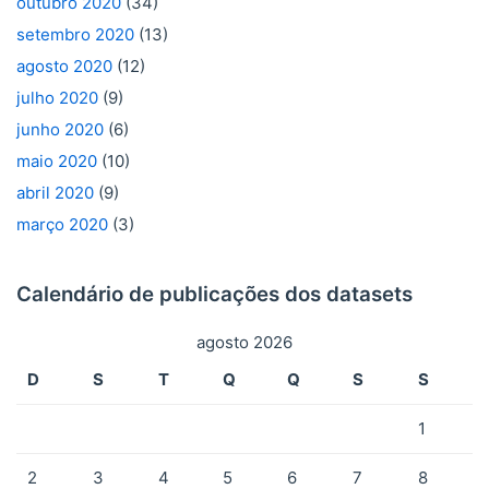
outubro 2020
(34)
setembro 2020
(13)
agosto 2020
(12)
julho 2020
(9)
junho 2020
(6)
maio 2020
(10)
abril 2020
(9)
março 2020
(3)
Calendário de publicações dos datasets
agosto 2026
D
S
T
Q
Q
S
S
1
2
3
4
5
6
7
8