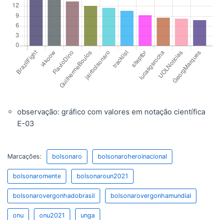
observação: gráfico com valores em notação científica
E-03
Marcações:
bolsonaro
bolsonaroheroinacional
bolsonaromente
bolsonaroun2021
bolsonarovergonhadobrasil
bolsonarovergonhamundial
onu
onu2021
unga