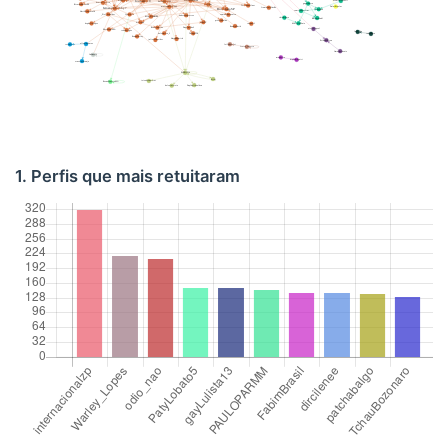
1. Perfis que mais retuitaram