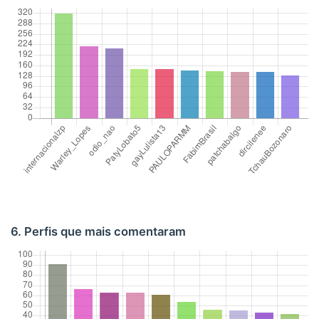
6. Perfis que mais comentaram