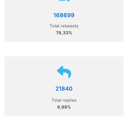
168699
Total retweets
76,33%
21840
Total replies
9,88%