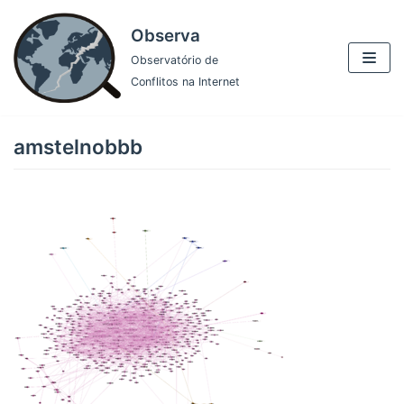
Pular
Observa
para
Observatório de
o
Conflitos na Internet
conteúdo
amstelnobbb