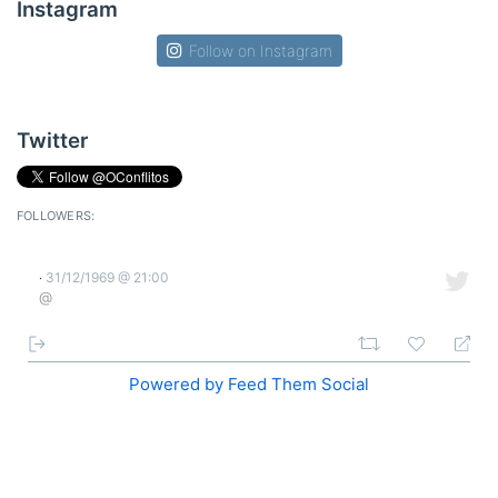
Instagram
Follow on Instagram
Twitter
FOLLOWERS:
31/12/1969 @ 21:00
·
@
Powered by Feed Them Social