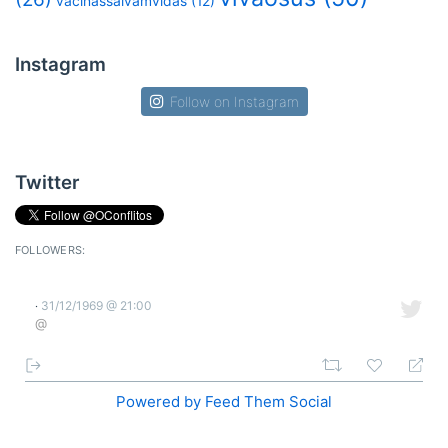
vacinassalvamvidas
(12)
Instagram
Follow on Instagram
Twitter
FOLLOWERS:
31/12/1969 @ 21:00
·
@
Powered by Feed Them Social