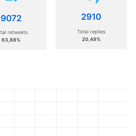
2910
9072
Total replies
tal retweets
20,49%
63,88%