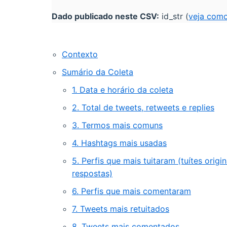
Dado publicado neste CSV:
id_str (
veja como
Contexto
Sumário da Coleta
1. Data e horário da coleta
2. Total de tweets, retweets e replies
3. Termos mais comuns
4. Hashtags mais usadas
5. Perfis que mais tuitaram (tuítes origin
respostas)
6. Perfis que mais comentaram
7. Tweets mais retuitados
8. Tweets mais comentados