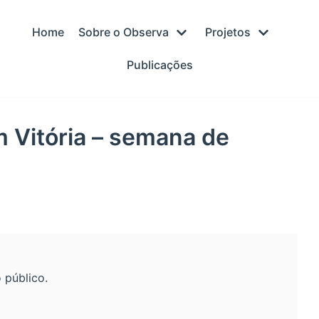
Home
Sobre o Observa
Projetos
Publicações
m Vitória – semana de
 público.