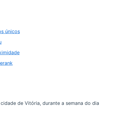
os únicos
u
oximidade
gerank
 cidade de Vitória, durante a semana do dia