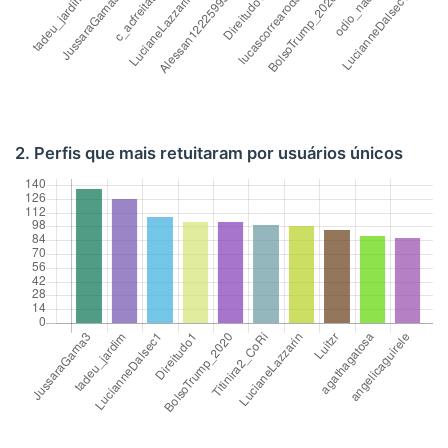
2. Perfis que mais retuitaram por usuários únicos