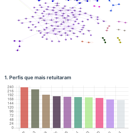
1. Perfis que mais retuitaram