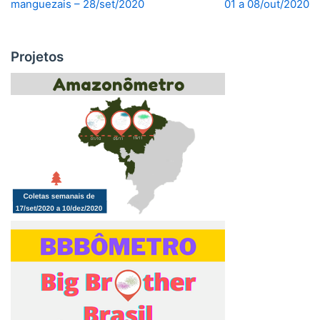
manguezais – 28/set/2020
01 a 08/out/2020
Projetos