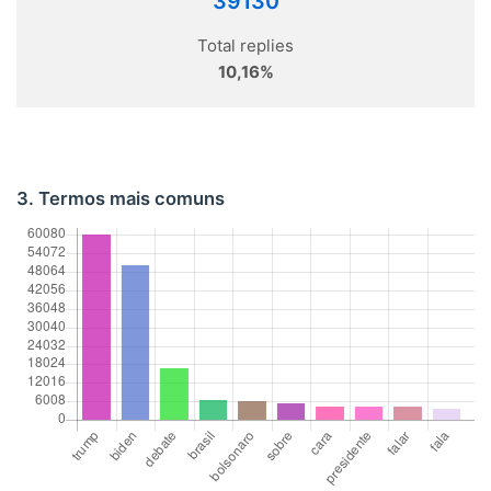
39130
Total replies
10,16%
3. Termos mais comuns