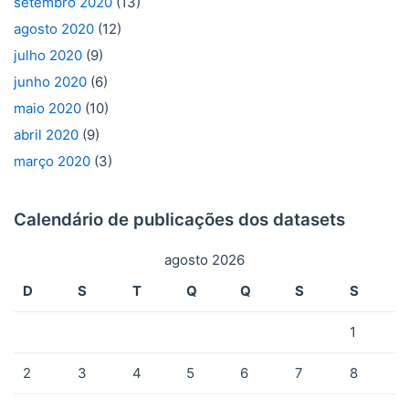
setembro 2020
(13)
agosto 2020
(12)
julho 2020
(9)
junho 2020
(6)
maio 2020
(10)
abril 2020
(9)
março 2020
(3)
Calendário de publicações dos datasets
agosto 2026
D
S
T
Q
Q
S
S
1
2
3
4
5
6
7
8