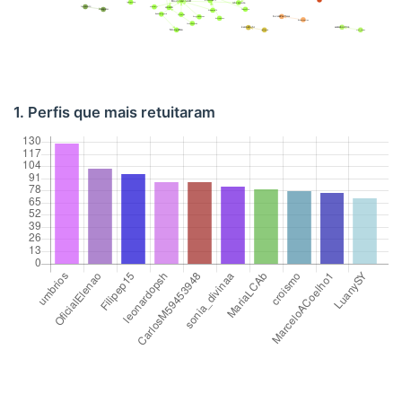
1. Perfis que mais retuitaram