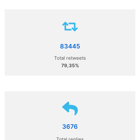
83445
Total retweets
79,35%
3676
Total replies