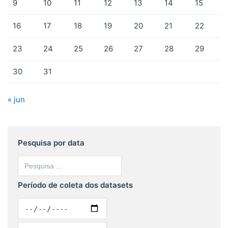
9
10
11
12
13
14
15
16
17
18
19
20
21
22
23
24
25
26
27
28
29
30
31
« jun
Pesquisa por data
Período de coleta dos datasets