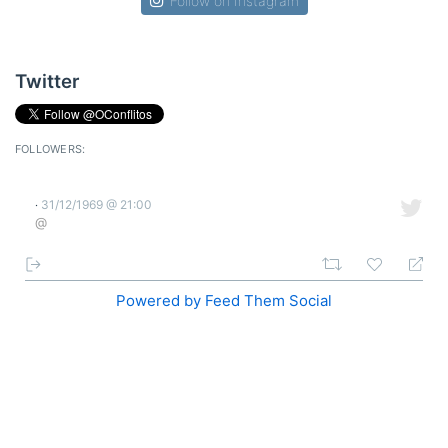
Follow on Instagram
Twitter
FOLLOWERS:
31/12/1969 @ 21:00
·
@
Powered by Feed Them Social