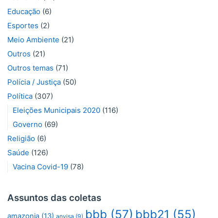
Educação
(6)
Esportes
(2)
Meio Ambiente
(21)
Outros
(21)
Outros temas
(71)
Polícia / Justiça
(50)
Política
(307)
Eleições Municipais 2020
(116)
Governo
(69)
Religião
(6)
Saúde
(126)
Vacina Covid-19
(78)
Assuntos das coletas
bbb
(57)
bbb21
(55)
amazonia
(13)
anvisa
(9)