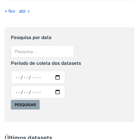
« fev
abr »
Pesquisa por data
Período de coleta dos datasets
Últimos datasets