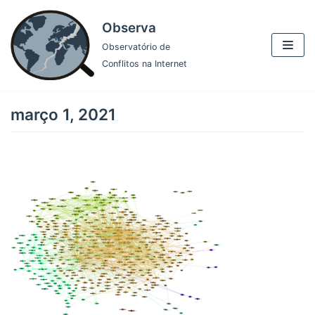
Pular
Observa
para
Observatório de
o
Conflitos na Internet
conteúdo
março 1, 2021