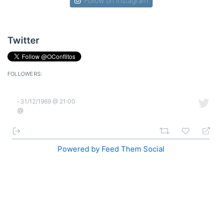
Follow on Instagram
Twitter
FOLLOWERS:
31/12/1969 @ 21:00
·
@
Powered by Feed Them Social