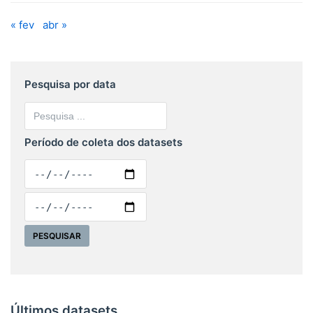
« fev
abr »
Pesquisa por data
Período de coleta dos datasets
Últimos datasets