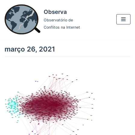
Pular
Observa
para
Observatório de
o
Conflitos na Internet
conteúdo
março 26, 2021