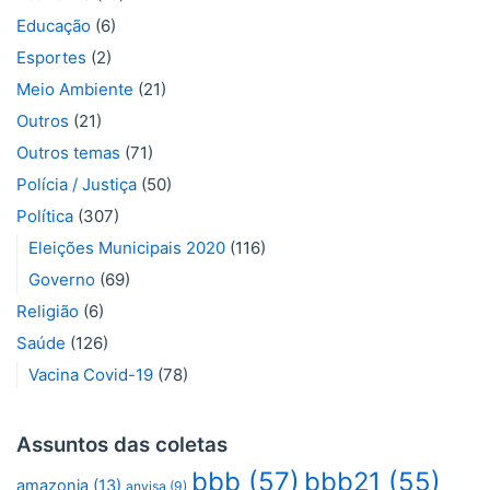
Educação
(6)
Esportes
(2)
Meio Ambiente
(21)
Outros
(21)
Outros temas
(71)
Polícia / Justiça
(50)
Política
(307)
Eleições Municipais 2020
(116)
Governo
(69)
Religião
(6)
Saúde
(126)
Vacina Covid-19
(78)
Assuntos das coletas
bbb
(57)
bbb21
(55)
amazonia
(13)
anvisa
(9)