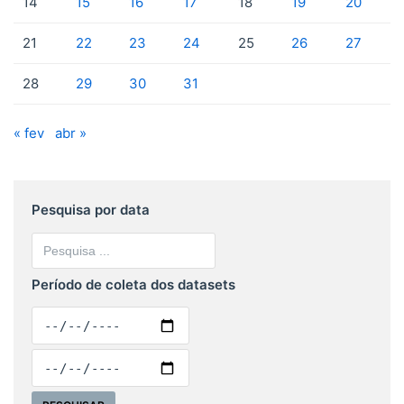
14
15
16
17
18
19
20
21
22
23
24
25
26
27
28
29
30
31
« fev
abr »
Pesquisa por data
Período de coleta dos datasets