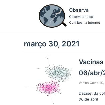
Pular
Observa
para
o
Observatório de
conteúdo
Conflitos na Internet
março 30, 2021
Vacinas
06/abr/
Vacina Covid-19
,
Dataset da col
06 de abril