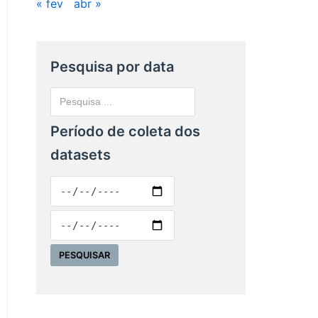
« fev
abr »
Pesquisa por data
Período de coleta dos
datasets