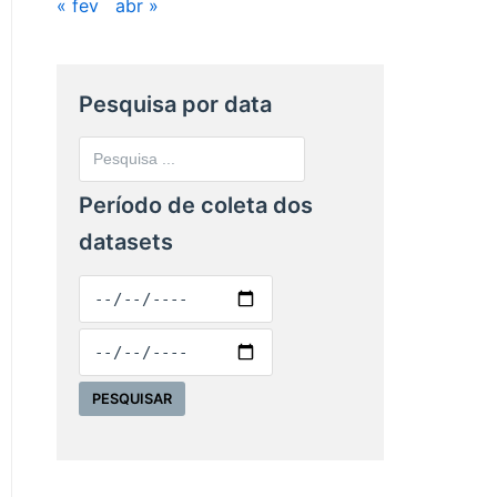
« fev
abr »
Pesquisa por data
Período de coleta dos
datasets