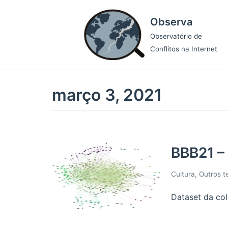
Pular
Observa
para
o
Observatório de
conteúdo
Conflitos na Internet
março 3, 2021
BBB21 –
Cultura
,
Outros 
Dataset da col