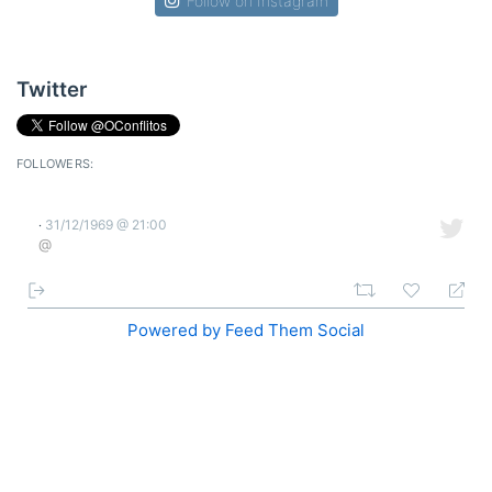
Follow on Instagram
Twitter
FOLLOWERS:
31/12/1969 @ 21:00
·
@
Powered by Feed Them Social