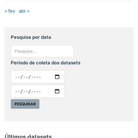
« fev
abr »
Pesquisa por data
Período de coleta dos datasets
Últimos datasets