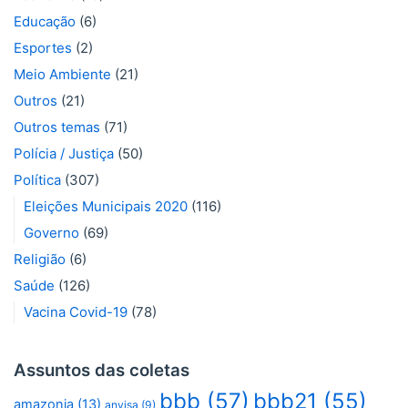
Educação
(6)
Esportes
(2)
Meio Ambiente
(21)
Outros
(21)
Outros temas
(71)
Polícia / Justiça
(50)
Política
(307)
Eleições Municipais 2020
(116)
Governo
(69)
Religião
(6)
Saúde
(126)
Vacina Covid-19
(78)
Assuntos das coletas
bbb
(57)
bbb21
(55)
amazonia
(13)
anvisa
(9)