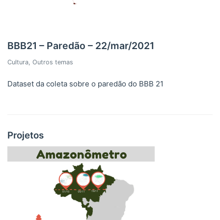
BBB21 – Paredão – 22/mar/2021
Cultura
,
Outros temas
Dataset da coleta sobre o paredão do BBB 21
Projetos